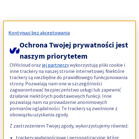
Kontynuuj bez akceptowania
Ochrona Twojej prywatności jest
naszym priorytetem
OVHcloud oraz
jej partnerzy
wykorzystują pliki cookie i
inne trackery na naszej stronie internetowej. Niektóre
trackery są niezbędne do prawidłowego funkcjonowania
strony. Pozwalają nam one w szczególności
zagwarantować bezpieczeństwo usługi lub zapewnić
działanie niektórych podstawowych funkcji. Inne
pozwalają nam na prowadzenie anonimowych
pomiarów oglądalności. Te trackery są zwolnione z
obowiązku uzyskania zgody.
Z zastrzeżeniem Twojej zgody, wykorzystujemy również:
trackery wydajnościowe i personalizacyjne: które