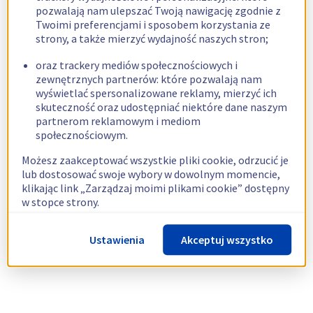
pozwalają nam ulepszać Twoją nawigację zgodnie z
Twoimi preferencjami i sposobem korzystania ze
strony, a także mierzyć wydajność naszych stron;
oraz trackery mediów społecznościowych i
zewnętrznych partnerów: które pozwalają nam
wyświetlać spersonalizowane reklamy, mierzyć ich
skuteczność oraz udostępniać niektóre dane naszym
partnerom reklamowym i mediom
społecznościowym.
Możesz zaakceptować wszystkie pliki cookie, odrzucić je
lub dostosować swoje wybory w dowolnym momencie,
klikając link „Zarządzaj moimi plikami cookie” dostępny
w stopce strony.
Więcej informacji znajdziesz w naszej
polityce
Ustawienia
Akceptuj wszystko
dotyczącej wykorzystywania plików cookie.