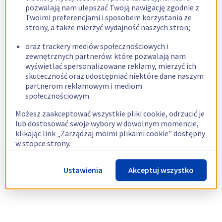
pozwalają nam ulepszać Twoją nawigację zgodnie z
Twoimi preferencjami i sposobem korzystania ze
strony, a także mierzyć wydajność naszych stron;
oraz trackery mediów społecznościowych i
zewnętrznych partnerów: które pozwalają nam
wyświetlać spersonalizowane reklamy, mierzyć ich
skuteczność oraz udostępniać niektóre dane naszym
partnerom reklamowym i mediom
społecznościowym.
Możesz zaakceptować wszystkie pliki cookie, odrzucić je
lub dostosować swoje wybory w dowolnym momencie,
klikając link „Zarządzaj moimi plikami cookie” dostępny
w stopce strony.
Więcej informacji znajdziesz w naszej
polityce
Ustawienia
Akceptuj wszystko
dotyczącej wykorzystywania plików cookie.