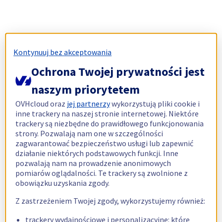
Kontynuuj bez akceptowania
Ochrona Twojej prywatności jest
naszym priorytetem
OVHcloud oraz
jej partnerzy
wykorzystują pliki cookie i
inne trackery na naszej stronie internetowej. Niektóre
trackery są niezbędne do prawidłowego funkcjonowania
strony. Pozwalają nam one w szczególności
zagwarantować bezpieczeństwo usługi lub zapewnić
działanie niektórych podstawowych funkcji. Inne
pozwalają nam na prowadzenie anonimowych
pomiarów oglądalności. Te trackery są zwolnione z
obowiązku uzyskania zgody.
Z zastrzeżeniem Twojej zgody, wykorzystujemy również:
trackery wydajnościowe i personalizacyjne: które