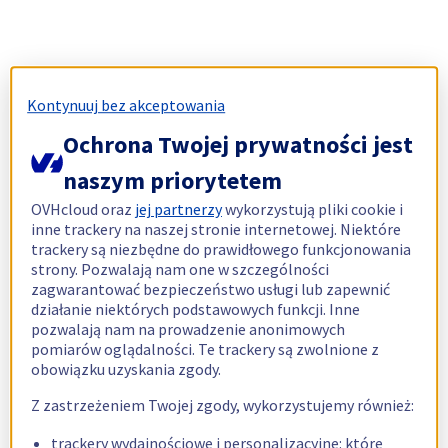
Kontynuuj bez akceptowania
Ochrona Twojej prywatności jest
naszym priorytetem
OVHcloud oraz
jej partnerzy
wykorzystują pliki cookie i
inne trackery na naszej stronie internetowej. Niektóre
trackery są niezbędne do prawidłowego funkcjonowania
strony. Pozwalają nam one w szczególności
zagwarantować bezpieczeństwo usługi lub zapewnić
działanie niektórych podstawowych funkcji. Inne
pozwalają nam na prowadzenie anonimowych
pomiarów oglądalności. Te trackery są zwolnione z
obowiązku uzyskania zgody.
Z zastrzeżeniem Twojej zgody, wykorzystujemy również:
trackery wydajnościowe i personalizacyjne: które