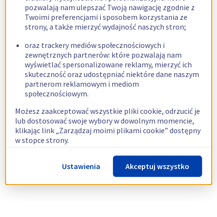
pozwalają nam ulepszać Twoją nawigację zgodnie z
Twoimi preferencjami i sposobem korzystania ze
strony, a także mierzyć wydajność naszych stron;
oraz trackery mediów społecznościowych i
zewnętrznych partnerów: które pozwalają nam
wyświetlać spersonalizowane reklamy, mierzyć ich
skuteczność oraz udostępniać niektóre dane naszym
partnerom reklamowym i mediom
społecznościowym.
Możesz zaakceptować wszystkie pliki cookie, odrzucić je
lub dostosować swoje wybory w dowolnym momencie,
klikając link „Zarządzaj moimi plikami cookie” dostępny
w stopce strony.
Więcej informacji znajdziesz w naszej
polityce
Ustawienia
Akceptuj wszystko
dotyczącej wykorzystywania plików cookie.