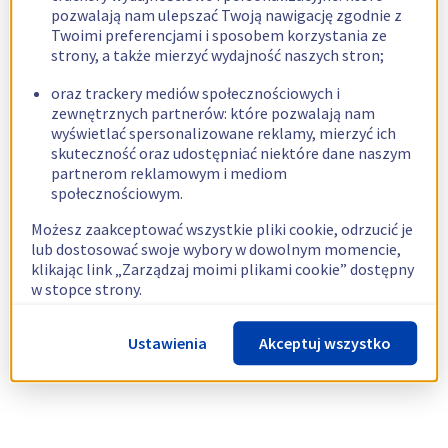
pozwalają nam ulepszać Twoją nawigację zgodnie z
Twoimi preferencjami i sposobem korzystania ze
strony, a także mierzyć wydajność naszych stron;
oraz trackery mediów społecznościowych i
zewnętrznych partnerów: które pozwalają nam
wyświetlać spersonalizowane reklamy, mierzyć ich
skuteczność oraz udostępniać niektóre dane naszym
partnerom reklamowym i mediom
społecznościowym.
Możesz zaakceptować wszystkie pliki cookie, odrzucić je
lub dostosować swoje wybory w dowolnym momencie,
klikając link „Zarządzaj moimi plikami cookie” dostępny
w stopce strony.
Więcej informacji znajdziesz w naszej
polityce
Ustawienia
Akceptuj wszystko
dotyczącej wykorzystywania plików cookie.