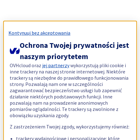
Kontynuuj bez akceptowania
Ochrona Twojej prywatności jest
naszym priorytetem
OVHcloud oraz
jej partnerzy
wykorzystują pliki cookie i
inne trackery na naszej stronie internetowej. Niektóre
trackery są niezbędne do prawidłowego funkcjonowania
strony. Pozwalają nam one w szczególności
zagwarantować bezpieczeństwo usługi lub zapewnić
działanie niektórych podstawowych funkcji. Inne
pozwalają nam na prowadzenie anonimowych
pomiarów oglądalności. Te trackery są zwolnione z
obowiązku uzyskania zgody.
Z zastrzeżeniem Twojej zgody, wykorzystujemy również:
trackery wydajnościowe i personalizacyjne: które