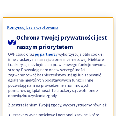
Kontynuuj bez akceptowania
Ochrona Twojej prywatności jest
naszym priorytetem
OVHcloud oraz
jej partnerzy
wykorzystują pliki cookie i
inne trackery na naszej stronie internetowej. Niektóre
trackery są niezbędne do prawidłowego funkcjonowania
strony. Pozwalają nam one w szczególności
zagwarantować bezpieczeństwo usługi lub zapewnić
działanie niektórych podstawowych funkcji. Inne
pozwalają nam na prowadzenie anonimowych
pomiarów oglądalności. Te trackery są zwolnione z
obowiązku uzyskania zgody.
Z zastrzeżeniem Twojej zgody, wykorzystujemy również:
trackery wydajnościowe i personalizacyjne: które