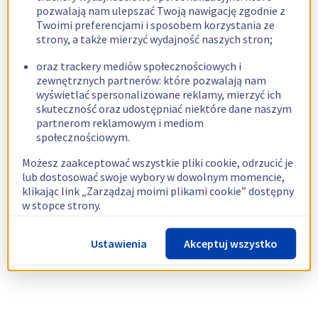
pozwalają nam ulepszać Twoją nawigację zgodnie z
Twoimi preferencjami i sposobem korzystania ze
strony, a także mierzyć wydajność naszych stron;
oraz trackery mediów społecznościowych i
zewnętrznych partnerów: które pozwalają nam
wyświetlać spersonalizowane reklamy, mierzyć ich
skuteczność oraz udostępniać niektóre dane naszym
partnerom reklamowym i mediom
społecznościowym.
Możesz zaakceptować wszystkie pliki cookie, odrzucić je
lub dostosować swoje wybory w dowolnym momencie,
klikając link „Zarządzaj moimi plikami cookie” dostępny
w stopce strony.
Więcej informacji znajdziesz w naszej
polityce
Ustawienia
Akceptuj wszystko
dotyczącej wykorzystywania plików cookie.