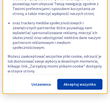
pozwalają nam ulepszać Twoją nawigację zgodnie z
Twoimi preferencjami i sposobem korzystania ze
strony, a także mierzyć wydajność naszych stron;
oraz trackery mediów społecznościowych i
zewnętrznych partnerów: które pozwalają nam
wyświetlać spersonalizowane reklamy, mierzyć ich
skuteczność oraz udostępniać niektóre dane naszym
partnerom reklamowym i mediom
społecznościowym.
Możesz zaakceptować wszystkie pliki cookie, odrzucić je
lub dostosować swoje wybory w dowolnym momencie,
klikając link „Zarządzaj moimi plikami cookie” dostępny
w stopce strony.
Więcej informacji znajdziesz w naszej
polityce
Ustawienia
Akceptuj wszystko
dotyczącej wykorzystywania plików cookie.