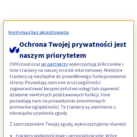
Kontynuuj bez akceptowania
Ochrona Twojej prywatności jest
naszym priorytetem
OVHcloud oraz
jej partnerzy
wykorzystują pliki cookie i
inne trackery na naszej stronie internetowej. Niektóre
trackery są niezbędne do prawidłowego funkcjonowania
strony. Pozwalają nam one w szczególności
zagwarantować bezpieczeństwo usługi lub zapewnić
działanie niektórych podstawowych funkcji. Inne
pozwalają nam na prowadzenie anonimowych
pomiarów oglądalności. Te trackery są zwolnione z
obowiązku uzyskania zgody.
Z zastrzeżeniem Twojej zgody, wykorzystujemy również:
trackery wydajnościowe i personalizacyjne: które