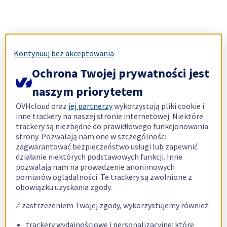
Kontynuuj bez akceptowania
Ochrona Twojej prywatności jest
naszym priorytetem
OVHcloud oraz
jej partnerzy
wykorzystują pliki cookie i
inne trackery na naszej stronie internetowej. Niektóre
trackery są niezbędne do prawidłowego funkcjonowania
strony. Pozwalają nam one w szczególności
zagwarantować bezpieczeństwo usługi lub zapewnić
działanie niektórych podstawowych funkcji. Inne
pozwalają nam na prowadzenie anonimowych
pomiarów oglądalności. Te trackery są zwolnione z
obowiązku uzyskania zgody.
Z zastrzeżeniem Twojej zgody, wykorzystujemy również:
trackery wydajnościowe i personalizacyjne: które