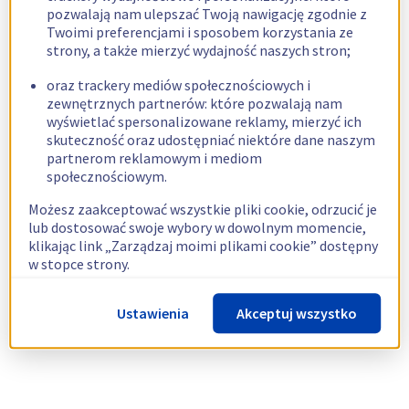
pozwalają nam ulepszać Twoją nawigację zgodnie z
Twoimi preferencjami i sposobem korzystania ze
strony, a także mierzyć wydajność naszych stron;
oraz trackery mediów społecznościowych i
zewnętrznych partnerów: które pozwalają nam
wyświetlać spersonalizowane reklamy, mierzyć ich
skuteczność oraz udostępniać niektóre dane naszym
partnerom reklamowym i mediom
społecznościowym.
Możesz zaakceptować wszystkie pliki cookie, odrzucić je
lub dostosować swoje wybory w dowolnym momencie,
klikając link „Zarządzaj moimi plikami cookie” dostępny
w stopce strony.
Więcej informacji znajdziesz w naszej
polityce
Ustawienia
Akceptuj wszystko
dotyczącej wykorzystywania plików cookie.