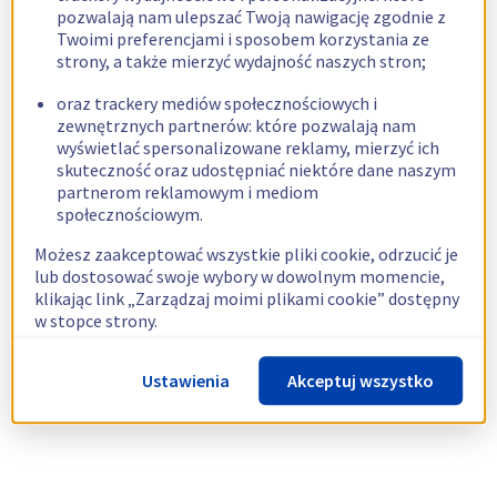
pozwalają nam ulepszać Twoją nawigację zgodnie z
Twoimi preferencjami i sposobem korzystania ze
strony, a także mierzyć wydajność naszych stron;
oraz trackery mediów społecznościowych i
zewnętrznych partnerów: które pozwalają nam
wyświetlać spersonalizowane reklamy, mierzyć ich
skuteczność oraz udostępniać niektóre dane naszym
partnerom reklamowym i mediom
społecznościowym.
Możesz zaakceptować wszystkie pliki cookie, odrzucić je
lub dostosować swoje wybory w dowolnym momencie,
klikając link „Zarządzaj moimi plikami cookie” dostępny
w stopce strony.
Więcej informacji znajdziesz w naszej
polityce
Ustawienia
Akceptuj wszystko
dotyczącej wykorzystywania plików cookie.