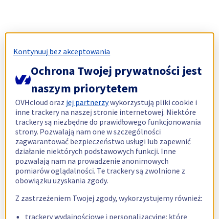
Kontynuuj bez akceptowania
Ochrona Twojej prywatności jest
naszym priorytetem
OVHcloud oraz
jej partnerzy
wykorzystują pliki cookie i
inne trackery na naszej stronie internetowej. Niektóre
trackery są niezbędne do prawidłowego funkcjonowania
strony. Pozwalają nam one w szczególności
zagwarantować bezpieczeństwo usługi lub zapewnić
działanie niektórych podstawowych funkcji. Inne
pozwalają nam na prowadzenie anonimowych
pomiarów oglądalności. Te trackery są zwolnione z
obowiązku uzyskania zgody.
Z zastrzeżeniem Twojej zgody, wykorzystujemy również:
trackery wydajnościowe i personalizacyjne: które