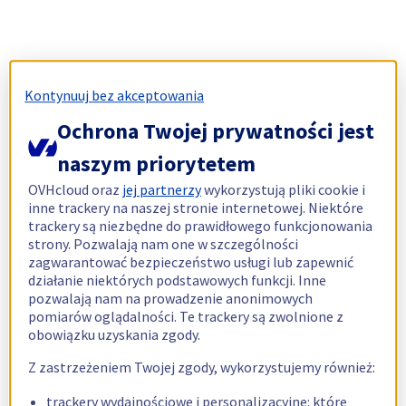
Kontynuuj bez akceptowania
Ochrona Twojej prywatności jest
naszym priorytetem
OVHcloud oraz
jej partnerzy
wykorzystują pliki cookie i
inne trackery na naszej stronie internetowej. Niektóre
trackery są niezbędne do prawidłowego funkcjonowania
strony. Pozwalają nam one w szczególności
zagwarantować bezpieczeństwo usługi lub zapewnić
działanie niektórych podstawowych funkcji. Inne
pozwalają nam na prowadzenie anonimowych
pomiarów oglądalności. Te trackery są zwolnione z
obowiązku uzyskania zgody.
Z zastrzeżeniem Twojej zgody, wykorzystujemy również:
trackery wydajnościowe i personalizacyjne: które