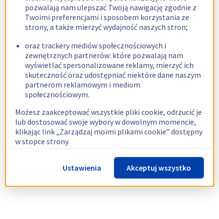
pozwalają nam ulepszać Twoją nawigację zgodnie z
Twoimi preferencjami i sposobem korzystania ze
strony, a także mierzyć wydajność naszych stron;
oraz trackery mediów społecznościowych i
zewnętrznych partnerów: które pozwalają nam
wyświetlać spersonalizowane reklamy, mierzyć ich
skuteczność oraz udostępniać niektóre dane naszym
partnerom reklamowym i mediom
społecznościowym.
Możesz zaakceptować wszystkie pliki cookie, odrzucić je
lub dostosować swoje wybory w dowolnym momencie,
klikając link „Zarządzaj moimi plikami cookie” dostępny
w stopce strony.
Więcej informacji znajdziesz w naszej
polityce
Ustawienia
Akceptuj wszystko
dotyczącej wykorzystywania plików cookie.