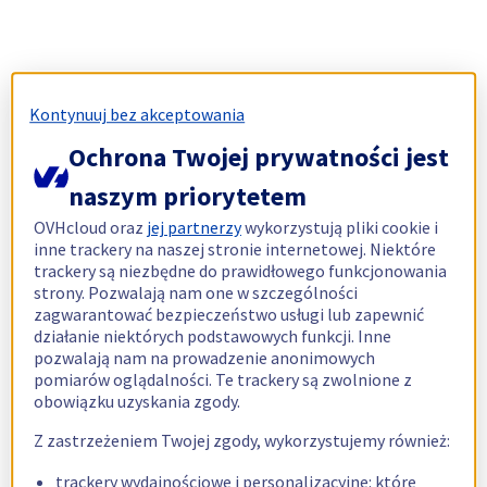
Kontynuuj bez akceptowania
Ochrona Twojej prywatności jest
naszym priorytetem
OVHcloud oraz
jej partnerzy
wykorzystują pliki cookie i
inne trackery na naszej stronie internetowej. Niektóre
trackery są niezbędne do prawidłowego funkcjonowania
strony. Pozwalają nam one w szczególności
zagwarantować bezpieczeństwo usługi lub zapewnić
działanie niektórych podstawowych funkcji. Inne
pozwalają nam na prowadzenie anonimowych
pomiarów oglądalności. Te trackery są zwolnione z
obowiązku uzyskania zgody.
Z zastrzeżeniem Twojej zgody, wykorzystujemy również:
trackery wydajnościowe i personalizacyjne: które