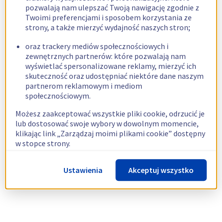
pozwalają nam ulepszać Twoją nawigację zgodnie z
Twoimi preferencjami i sposobem korzystania ze
strony, a także mierzyć wydajność naszych stron;
oraz trackery mediów społecznościowych i
zewnętrznych partnerów: które pozwalają nam
wyświetlać spersonalizowane reklamy, mierzyć ich
skuteczność oraz udostępniać niektóre dane naszym
partnerom reklamowym i mediom
społecznościowym.
Możesz zaakceptować wszystkie pliki cookie, odrzucić je
lub dostosować swoje wybory w dowolnym momencie,
klikając link „Zarządzaj moimi plikami cookie” dostępny
w stopce strony.
Więcej informacji znajdziesz w naszej
polityce
Ustawienia
Akceptuj wszystko
dotyczącej wykorzystywania plików cookie.