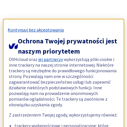
Kontynuuj bez akceptowania
Ochrona Twojej prywatności jest
naszym priorytetem
OVHcloud oraz
jej partnerzy
wykorzystują pliki cookie i
inne trackery na naszej stronie internetowej. Niektóre
trackery są niezbędne do prawidłowego funkcjonowania
strony. Pozwalają nam one w szczególności
zagwarantować bezpieczeństwo usługi lub zapewnić
działanie niektórych podstawowych funkcji. Inne
pozwalają nam na prowadzenie anonimowych
pomiarów oglądalności. Te trackery są zwolnione z
obowiązku uzyskania zgody.
Z zastrzeżeniem Twojej zgody, wykorzystujemy również:
trackery wydajnościowe i personalizacyjne: które