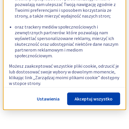
pozwalają nam ulepszać Twoją nawigację zgodnie z
Twoimi preferencjami i sposobem korzystania ze
strony, a także mierzyć wydajność naszych stron;
oraz trackery mediów społecznościowych i
zewnętrznych partnerów: które pozwalają nam
wyświetlać spersonalizowane reklamy, mierzyć ich
skuteczność oraz udostępniać niektóre dane naszym
partnerom reklamowym i mediom
społecznościowym.
Możesz zaakceptować wszystkie pliki cookie, odrzucić je
lub dostosować swoje wybory w dowolnym momencie,
klikając link „Zarządzaj moimi plikami cookie” dostępny
w stopce strony.
Więcej informacji znajdziesz w naszej
polityce
Ustawienia
Akceptuj wszystko
dotyczącej wykorzystywania plików cookie.