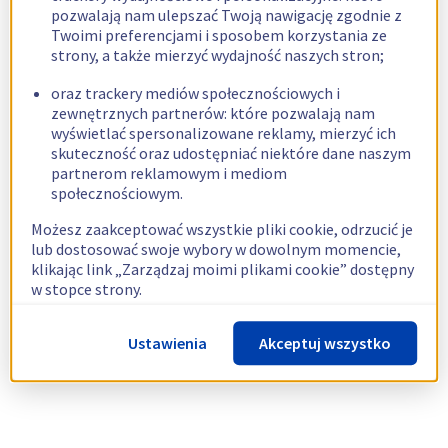
pozwalają nam ulepszać Twoją nawigację zgodnie z
Twoimi preferencjami i sposobem korzystania ze
strony, a także mierzyć wydajność naszych stron;
oraz trackery mediów społecznościowych i
zewnętrznych partnerów: które pozwalają nam
wyświetlać spersonalizowane reklamy, mierzyć ich
skuteczność oraz udostępniać niektóre dane naszym
partnerom reklamowym i mediom
społecznościowym.
Możesz zaakceptować wszystkie pliki cookie, odrzucić je
lub dostosować swoje wybory w dowolnym momencie,
klikając link „Zarządzaj moimi plikami cookie” dostępny
w stopce strony.
Więcej informacji znajdziesz w naszej
polityce
Ustawienia
Akceptuj wszystko
dotyczącej wykorzystywania plików cookie.