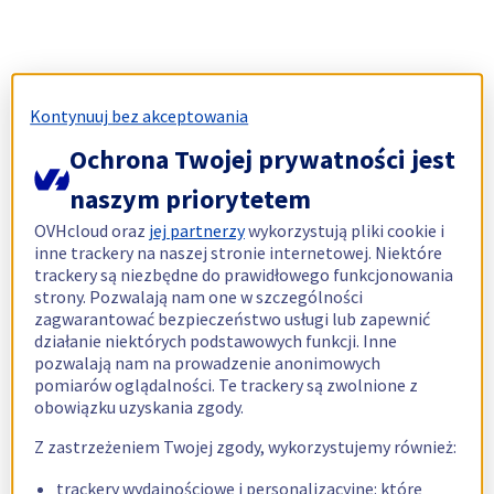
Kontynuuj bez akceptowania
Ochrona Twojej prywatności jest
naszym priorytetem
OVHcloud oraz
jej partnerzy
wykorzystują pliki cookie i
inne trackery na naszej stronie internetowej. Niektóre
trackery są niezbędne do prawidłowego funkcjonowania
strony. Pozwalają nam one w szczególności
zagwarantować bezpieczeństwo usługi lub zapewnić
działanie niektórych podstawowych funkcji. Inne
pozwalają nam na prowadzenie anonimowych
pomiarów oglądalności. Te trackery są zwolnione z
obowiązku uzyskania zgody.
Z zastrzeżeniem Twojej zgody, wykorzystujemy również:
trackery wydajnościowe i personalizacyjne: które