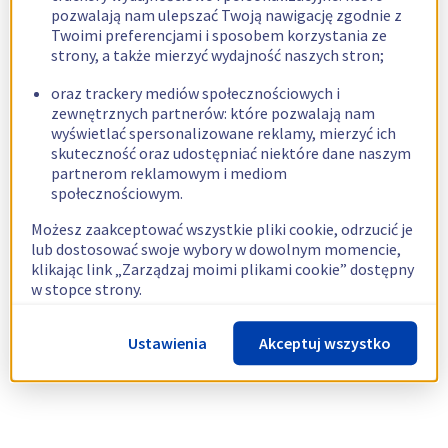
pozwalają nam ulepszać Twoją nawigację zgodnie z
Twoimi preferencjami i sposobem korzystania ze
strony, a także mierzyć wydajność naszych stron;
oraz trackery mediów społecznościowych i
zewnętrznych partnerów: które pozwalają nam
wyświetlać spersonalizowane reklamy, mierzyć ich
skuteczność oraz udostępniać niektóre dane naszym
partnerom reklamowym i mediom
społecznościowym.
Możesz zaakceptować wszystkie pliki cookie, odrzucić je
lub dostosować swoje wybory w dowolnym momencie,
klikając link „Zarządzaj moimi plikami cookie” dostępny
w stopce strony.
Więcej informacji znajdziesz w naszej
polityce
Ustawienia
Akceptuj wszystko
dotyczącej wykorzystywania plików cookie.