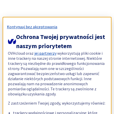
Kontynuuj bez akceptowania
Ochrona Twojej prywatności jest
naszym priorytetem
OVHcloud oraz
jej partnerzy
wykorzystują pliki cookie i
inne trackery na naszej stronie internetowej. Niektóre
trackery są niezbędne do prawidłowego funkcjonowania
strony. Pozwalają nam one w szczególności
zagwarantować bezpieczeństwo usługi lub zapewnić
działanie niektórych podstawowych funkcji. Inne
pozwalają nam na prowadzenie anonimowych
pomiarów oglądalności. Te trackery są zwolnione z
obowiązku uzyskania zgody.
Z zastrzeżeniem Twojej zgody, wykorzystujemy również:
trackery wydajnościowe i personalizacyjne: które