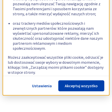
pozwalają nam ulepszać Twoją nawigację zgodnie z
Twoimi preferencjami i sposobem korzystania ze
strony, a także mierzyć wydajność naszych stron;
oraz trackery mediów społecznościowych i
zewnętrznych partnerów: które pozwalają nam
wyświetlać spersonalizowane reklamy, mierzyć ich
skuteczność oraz udostępniać niektóre dane naszym
partnerom reklamowym i mediom
społecznościowym.
Możesz zaakceptować wszystkie pliki cookie, odrzucić je
lub dostosować swoje wybory w dowolnym momencie,
klikając link „Zarządzaj moimi plikami cookie” dostępny
w stopce strony.
Więcej informacji znajdziesz w naszej
polityce
Ustawienia
Akceptuj wszystko
dotyczącej wykorzystywania plików cookie.