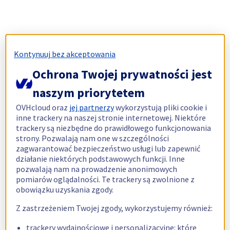
Kontynuuj bez akceptowania
Ochrona Twojej prywatności jest
naszym priorytetem
OVHcloud oraz
jej partnerzy
wykorzystują pliki cookie i
inne trackery na naszej stronie internetowej. Niektóre
trackery są niezbędne do prawidłowego funkcjonowania
strony. Pozwalają nam one w szczególności
zagwarantować bezpieczeństwo usługi lub zapewnić
działanie niektórych podstawowych funkcji. Inne
pozwalają nam na prowadzenie anonimowych
pomiarów oglądalności. Te trackery są zwolnione z
obowiązku uzyskania zgody.
Z zastrzeżeniem Twojej zgody, wykorzystujemy również:
trackery wydajnościowe i personalizacyjne: które