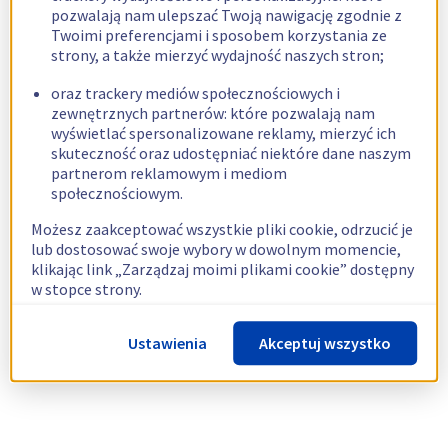
pozwalają nam ulepszać Twoją nawigację zgodnie z
Twoimi preferencjami i sposobem korzystania ze
strony, a także mierzyć wydajność naszych stron;
oraz trackery mediów społecznościowych i
zewnętrznych partnerów: które pozwalają nam
wyświetlać spersonalizowane reklamy, mierzyć ich
skuteczność oraz udostępniać niektóre dane naszym
partnerom reklamowym i mediom
społecznościowym.
Możesz zaakceptować wszystkie pliki cookie, odrzucić je
lub dostosować swoje wybory w dowolnym momencie,
klikając link „Zarządzaj moimi plikami cookie” dostępny
w stopce strony.
Więcej informacji znajdziesz w naszej
polityce
Ustawienia
Akceptuj wszystko
dotyczącej wykorzystywania plików cookie.