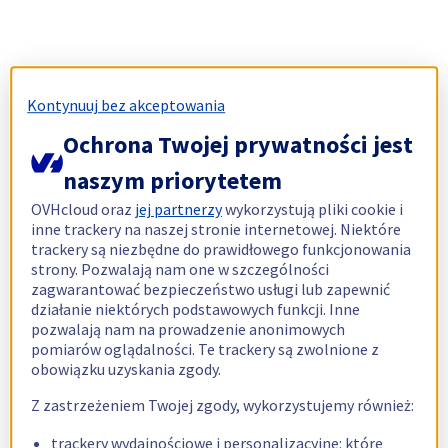
Kontynuuj bez akceptowania
Ochrona Twojej prywatności jest
naszym priorytetem
OVHcloud oraz
jej partnerzy
wykorzystują pliki cookie i
inne trackery na naszej stronie internetowej. Niektóre
trackery są niezbędne do prawidłowego funkcjonowania
strony. Pozwalają nam one w szczególności
zagwarantować bezpieczeństwo usługi lub zapewnić
działanie niektórych podstawowych funkcji. Inne
pozwalają nam na prowadzenie anonimowych
pomiarów oglądalności. Te trackery są zwolnione z
obowiązku uzyskania zgody.
Z zastrzeżeniem Twojej zgody, wykorzystujemy również:
trackery wydajnościowe i personalizacyjne: które