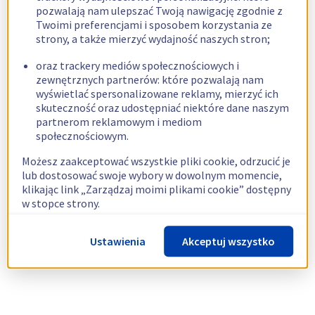
pozwalają nam ulepszać Twoją nawigację zgodnie z
Twoimi preferencjami i sposobem korzystania ze
strony, a także mierzyć wydajność naszych stron;
oraz trackery mediów społecznościowych i
zewnętrznych partnerów: które pozwalają nam
wyświetlać spersonalizowane reklamy, mierzyć ich
skuteczność oraz udostępniać niektóre dane naszym
partnerom reklamowym i mediom
społecznościowym.
Możesz zaakceptować wszystkie pliki cookie, odrzucić je
lub dostosować swoje wybory w dowolnym momencie,
klikając link „Zarządzaj moimi plikami cookie” dostępny
w stopce strony.
Więcej informacji znajdziesz w naszej
polityce
Ustawienia
Akceptuj wszystko
dotyczącej wykorzystywania plików cookie.