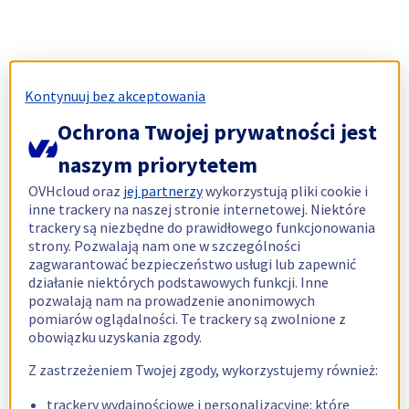
Kontynuuj bez akceptowania
Ochrona Twojej prywatności jest
naszym priorytetem
OVHcloud oraz
jej partnerzy
wykorzystują pliki cookie i
inne trackery na naszej stronie internetowej. Niektóre
trackery są niezbędne do prawidłowego funkcjonowania
strony. Pozwalają nam one w szczególności
zagwarantować bezpieczeństwo usługi lub zapewnić
działanie niektórych podstawowych funkcji. Inne
pozwalają nam na prowadzenie anonimowych
pomiarów oglądalności. Te trackery są zwolnione z
obowiązku uzyskania zgody.
Z zastrzeżeniem Twojej zgody, wykorzystujemy również:
trackery wydajnościowe i personalizacyjne: które