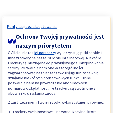
Kontynuuj bez akceptowania
Ochrona Twojej prywatności jest
naszym priorytetem
OVHcloud oraz
jej partnerzy
wykorzystują pliki cookie i
inne trackery na naszej stronie internetowej. Niektóre
trackery są niezbędne do prawidłowego funkcjonowania
strony. Pozwalają nam one w szczególności
zagwarantować bezpieczeństwo usługi lub zapewnić
działanie niektórych podstawowych funkcji. Inne
pozwalają nam na prowadzenie anonimowych
pomiarów oglądalności. Te trackery są zwolnione z
obowiązku uzyskania zgody.
Z zastrzeżeniem Twojej zgody, wykorzystujemy również:
trackery wydajnościowe i personalizacyjne: które