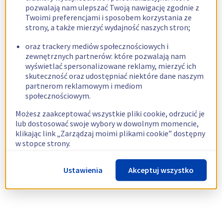
pozwalają nam ulepszać Twoją nawigację zgodnie z
Twoimi preferencjami i sposobem korzystania ze
strony, a także mierzyć wydajność naszych stron;
oraz trackery mediów społecznościowych i
zewnętrznych partnerów: które pozwalają nam
wyświetlać spersonalizowane reklamy, mierzyć ich
skuteczność oraz udostępniać niektóre dane naszym
partnerom reklamowym i mediom
społecznościowym.
Możesz zaakceptować wszystkie pliki cookie, odrzucić je
lub dostosować swoje wybory w dowolnym momencie,
klikając link „Zarządzaj moimi plikami cookie” dostępny
w stopce strony.
Więcej informacji znajdziesz w naszej
polityce
Ustawienia
Akceptuj wszystko
dotyczącej wykorzystywania plików cookie.