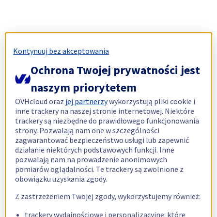
Kontynuuj bez akceptowania
Ochrona Twojej prywatności jest
naszym priorytetem
OVHcloud oraz
jej partnerzy
wykorzystują pliki cookie i
inne trackery na naszej stronie internetowej. Niektóre
trackery są niezbędne do prawidłowego funkcjonowania
strony. Pozwalają nam one w szczególności
zagwarantować bezpieczeństwo usługi lub zapewnić
działanie niektórych podstawowych funkcji. Inne
pozwalają nam na prowadzenie anonimowych
pomiarów oglądalności. Te trackery są zwolnione z
obowiązku uzyskania zgody.
Z zastrzeżeniem Twojej zgody, wykorzystujemy również:
trackery wydajnościowe i personalizacyjne: które