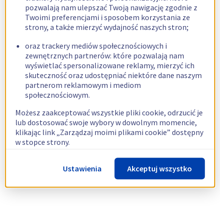
pozwalają nam ulepszać Twoją nawigację zgodnie z
Twoimi preferencjami i sposobem korzystania ze
strony, a także mierzyć wydajność naszych stron;
oraz trackery mediów społecznościowych i
zewnętrznych partnerów: które pozwalają nam
wyświetlać spersonalizowane reklamy, mierzyć ich
skuteczność oraz udostępniać niektóre dane naszym
partnerom reklamowym i mediom
społecznościowym.
Możesz zaakceptować wszystkie pliki cookie, odrzucić je
lub dostosować swoje wybory w dowolnym momencie,
klikając link „Zarządzaj moimi plikami cookie” dostępny
w stopce strony.
Więcej informacji znajdziesz w naszej
polityce
Ustawienia
Akceptuj wszystko
dotyczącej wykorzystywania plików cookie.