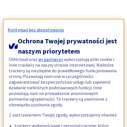
Kontynuuj bez akceptowania
Ochrona Twojej prywatności jest
naszym priorytetem
OVHcloud oraz
jej partnerzy
wykorzystują pliki cookie i
inne trackery na naszej stronie internetowej. Niektóre
trackery są niezbędne do prawidłowego funkcjonowania
strony. Pozwalają nam one w szczególności
zagwarantować bezpieczeństwo usługi lub zapewnić
działanie niektórych podstawowych funkcji. Inne
pozwalają nam na prowadzenie anonimowych
pomiarów oglądalności. Te trackery są zwolnione z
obowiązku uzyskania zgody.
Z zastrzeżeniem Twojej zgody, wykorzystujemy również:
trackery wydajnościowe i personalizacyjne: które