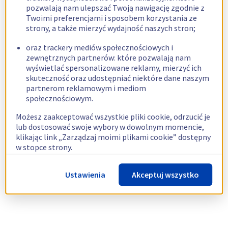
pozwalają nam ulepszać Twoją nawigację zgodnie z
Twoimi preferencjami i sposobem korzystania ze
strony, a także mierzyć wydajność naszych stron;
oraz trackery mediów społecznościowych i
zewnętrznych partnerów: które pozwalają nam
wyświetlać spersonalizowane reklamy, mierzyć ich
skuteczność oraz udostępniać niektóre dane naszym
partnerom reklamowym i mediom
społecznościowym.
Możesz zaakceptować wszystkie pliki cookie, odrzucić je
lub dostosować swoje wybory w dowolnym momencie,
klikając link „Zarządzaj moimi plikami cookie” dostępny
w stopce strony.
Więcej informacji znajdziesz w naszej
polityce
Ustawienia
Akceptuj wszystko
dotyczącej wykorzystywania plików cookie.