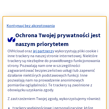
Kontynuuj bez akceptowania
Ochrona Twojej prywatności jest
naszym priorytetem
OVHcloud oraz
jej partnerzy
wykorzystują pliki cookie i
inne trackery na naszej stronie internetowej. Niektóre
trackery są niezbędne do prawidłowego funkcjonowania
strony. Pozwalają nam one w szczególności
zagwarantować bezpieczeństwo usługi lub zapewnić
działanie niektórych podstawowych funkcji. Inne
pozwalają nam na prowadzenie anonimowych
pomiarów oglądalności. Te trackery są zwolnione z
obowiązku uzyskania zgody.
Z zastrzeżeniem Twojej zgody, wykorzystujemy również:
trackery wydajnościowe i personalizacyjne: które