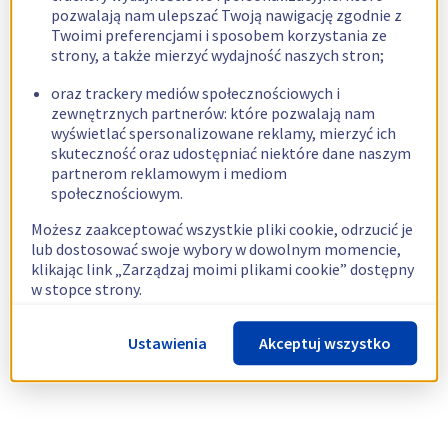
pozwalają nam ulepszać Twoją nawigację zgodnie z
Twoimi preferencjami i sposobem korzystania ze
strony, a także mierzyć wydajność naszych stron;
oraz trackery mediów społecznościowych i
zewnętrznych partnerów: które pozwalają nam
wyświetlać spersonalizowane reklamy, mierzyć ich
skuteczność oraz udostępniać niektóre dane naszym
partnerom reklamowym i mediom
społecznościowym.
Możesz zaakceptować wszystkie pliki cookie, odrzucić je
lub dostosować swoje wybory w dowolnym momencie,
klikając link „Zarządzaj moimi plikami cookie” dostępny
w stopce strony.
Więcej informacji znajdziesz w naszej
polityce
Ustawienia
Akceptuj wszystko
dotyczącej wykorzystywania plików cookie.