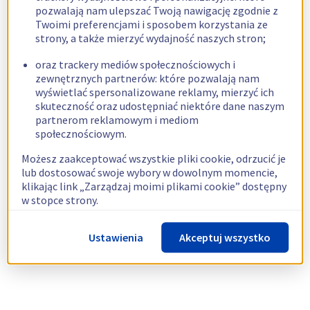
pozwalają nam ulepszać Twoją nawigację zgodnie z
Twoimi preferencjami i sposobem korzystania ze
strony, a także mierzyć wydajność naszych stron;
oraz trackery mediów społecznościowych i
zewnętrznych partnerów: które pozwalają nam
wyświetlać spersonalizowane reklamy, mierzyć ich
skuteczność oraz udostępniać niektóre dane naszym
partnerom reklamowym i mediom
społecznościowym.
Możesz zaakceptować wszystkie pliki cookie, odrzucić je
lub dostosować swoje wybory w dowolnym momencie,
klikając link „Zarządzaj moimi plikami cookie” dostępny
w stopce strony.
Więcej informacji znajdziesz w naszej
polityce
Ustawienia
Akceptuj wszystko
dotyczącej wykorzystywania plików cookie.