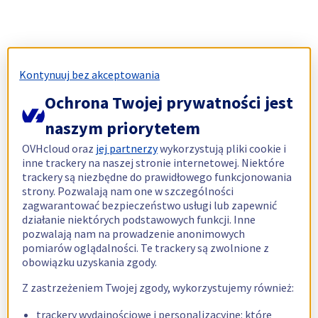
Kontynuuj bez akceptowania
Ochrona Twojej prywatności jest
naszym priorytetem
OVHcloud oraz
jej partnerzy
wykorzystują pliki cookie i
inne trackery na naszej stronie internetowej. Niektóre
trackery są niezbędne do prawidłowego funkcjonowania
strony. Pozwalają nam one w szczególności
zagwarantować bezpieczeństwo usługi lub zapewnić
działanie niektórych podstawowych funkcji. Inne
pozwalają nam na prowadzenie anonimowych
pomiarów oglądalności. Te trackery są zwolnione z
obowiązku uzyskania zgody.
Z zastrzeżeniem Twojej zgody, wykorzystujemy również:
trackery wydajnościowe i personalizacyjne: które