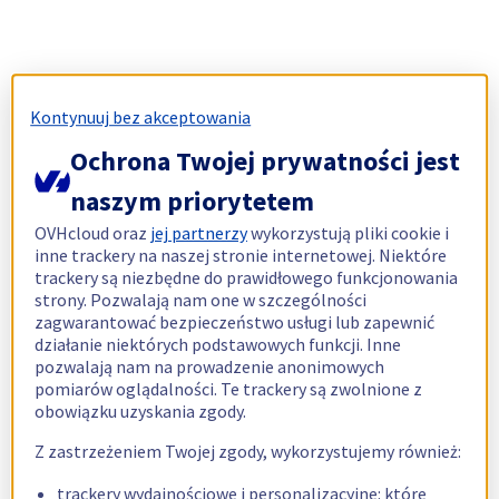
Kontynuuj bez akceptowania
Ochrona Twojej prywatności jest
naszym priorytetem
OVHcloud oraz
jej partnerzy
wykorzystują pliki cookie i
inne trackery na naszej stronie internetowej. Niektóre
trackery są niezbędne do prawidłowego funkcjonowania
strony. Pozwalają nam one w szczególności
zagwarantować bezpieczeństwo usługi lub zapewnić
działanie niektórych podstawowych funkcji. Inne
pozwalają nam na prowadzenie anonimowych
pomiarów oglądalności. Te trackery są zwolnione z
obowiązku uzyskania zgody.
Z zastrzeżeniem Twojej zgody, wykorzystujemy również:
trackery wydajnościowe i personalizacyjne: które