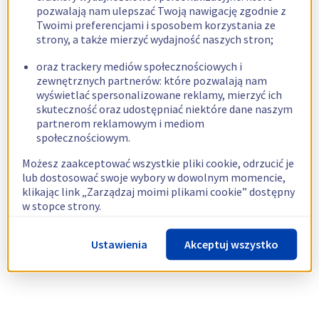
pozwalają nam ulepszać Twoją nawigację zgodnie z
Twoimi preferencjami i sposobem korzystania ze
strony, a także mierzyć wydajność naszych stron;
oraz trackery mediów społecznościowych i
zewnętrznych partnerów: które pozwalają nam
wyświetlać spersonalizowane reklamy, mierzyć ich
skuteczność oraz udostępniać niektóre dane naszym
partnerom reklamowym i mediom
społecznościowym.
Możesz zaakceptować wszystkie pliki cookie, odrzucić je
lub dostosować swoje wybory w dowolnym momencie,
klikając link „Zarządzaj moimi plikami cookie” dostępny
w stopce strony.
Więcej informacji znajdziesz w naszej
polityce
Ustawienia
Akceptuj wszystko
dotyczącej wykorzystywania plików cookie.