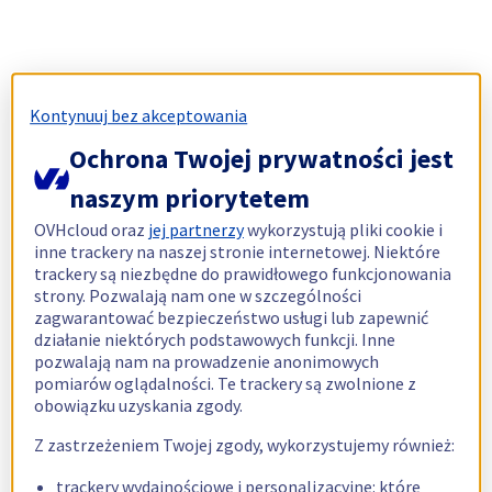
Kontynuuj bez akceptowania
Ochrona Twojej prywatności jest
naszym priorytetem
OVHcloud oraz
jej partnerzy
wykorzystują pliki cookie i
inne trackery na naszej stronie internetowej. Niektóre
trackery są niezbędne do prawidłowego funkcjonowania
strony. Pozwalają nam one w szczególności
zagwarantować bezpieczeństwo usługi lub zapewnić
działanie niektórych podstawowych funkcji. Inne
pozwalają nam na prowadzenie anonimowych
pomiarów oglądalności. Te trackery są zwolnione z
obowiązku uzyskania zgody.
Z zastrzeżeniem Twojej zgody, wykorzystujemy również:
trackery wydajnościowe i personalizacyjne: które