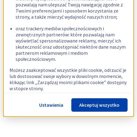
pozwalają nam ulepszać Twoją nawigację zgodnie z
Twoimi preferencjami i sposobem korzystania ze
strony, a także mierzyć wydajność naszych stron;
oraz trackery mediów społecznościowych i
zewnętrznych partnerów: które pozwalają nam
wyświetlać spersonalizowane reklamy, mierzyć ich
skuteczność oraz udostępniać niektóre dane naszym
partnerom reklamowym i mediom
społecznościowym.
Możesz zaakceptować wszystkie pliki cookie, odrzucić je
lub dostosować swoje wybory w dowolnym momencie,
klikając link „Zarządzaj moimi plikami cookie” dostępny
w stopce strony.
Więcej informacji znajdziesz w naszej
polityce
Ustawienia
Akceptuj wszystko
dotyczącej wykorzystywania plików cookie.