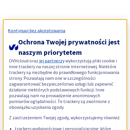
Kontynuuj bez akceptowania
Ochrona Twojej prywatności jest
naszym priorytetem
OVHcloud oraz
jej partnerzy
wykorzystują pliki cookie i
inne trackery na naszej stronie internetowej. Niektóre
trackery są niezbędne do prawidłowego funkcjonowania
strony. Pozwalają nam one w szczególności
zagwarantować bezpieczeństwo usługi lub zapewnić
działanie niektórych podstawowych funkcji. Inne
pozwalają nam na prowadzenie anonimowych
pomiarów oglądalności. Te trackery są zwolnione z
obowiązku uzyskania zgody.
Z zastrzeżeniem Twojej zgody, wykorzystujemy również:
trackery wydajnościowe i personalizacyjne: które