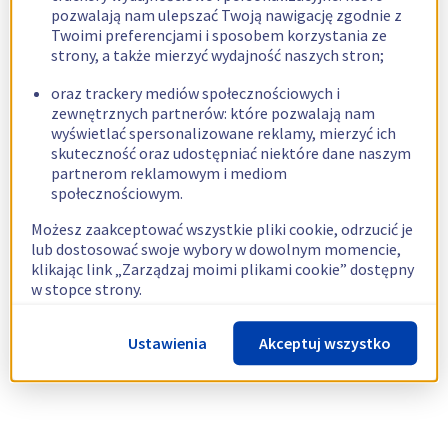
pozwalają nam ulepszać Twoją nawigację zgodnie z
Twoimi preferencjami i sposobem korzystania ze
strony, a także mierzyć wydajność naszych stron;
oraz trackery mediów społecznościowych i
zewnętrznych partnerów: które pozwalają nam
wyświetlać spersonalizowane reklamy, mierzyć ich
skuteczność oraz udostępniać niektóre dane naszym
partnerom reklamowym i mediom
społecznościowym.
Możesz zaakceptować wszystkie pliki cookie, odrzucić je
lub dostosować swoje wybory w dowolnym momencie,
klikając link „Zarządzaj moimi plikami cookie” dostępny
w stopce strony.
Więcej informacji znajdziesz w naszej
polityce
Ustawienia
Akceptuj wszystko
dotyczącej wykorzystywania plików cookie.