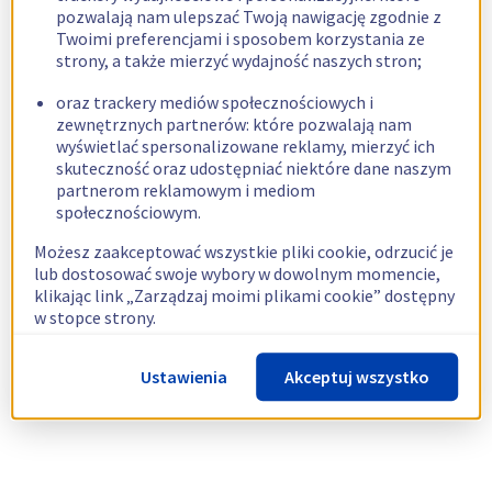
pozwalają nam ulepszać Twoją nawigację zgodnie z
Twoimi preferencjami i sposobem korzystania ze
strony, a także mierzyć wydajność naszych stron;
oraz trackery mediów społecznościowych i
zewnętrznych partnerów: które pozwalają nam
wyświetlać spersonalizowane reklamy, mierzyć ich
skuteczność oraz udostępniać niektóre dane naszym
partnerom reklamowym i mediom
społecznościowym.
Możesz zaakceptować wszystkie pliki cookie, odrzucić je
lub dostosować swoje wybory w dowolnym momencie,
klikając link „Zarządzaj moimi plikami cookie” dostępny
w stopce strony.
Więcej informacji znajdziesz w naszej
polityce
Ustawienia
Akceptuj wszystko
dotyczącej wykorzystywania plików cookie.