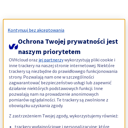
Kontynuuj bez akceptowania
Ochrona Twojej prywatności jest
naszym priorytetem
OVHcloud oraz
jej partnerzy
wykorzystują pliki cookie i
inne trackery na naszej stronie internetowej. Niektóre
trackery są niezbędne do prawidłowego funkcjonowania
strony. Pozwalają nam one w szczególności
zagwarantować bezpieczeństwo usługi lub zapewnić
działanie niektórych podstawowych funkcji. Inne
pozwalają nam na prowadzenie anonimowych
pomiarów oglądalności. Te trackery są zwolnione z
obowiązku uzyskania zgody.
Z zastrzeżeniem Twojej zgody, wykorzystujemy również:
trackery wydajnościowe i personalizacyjne: które