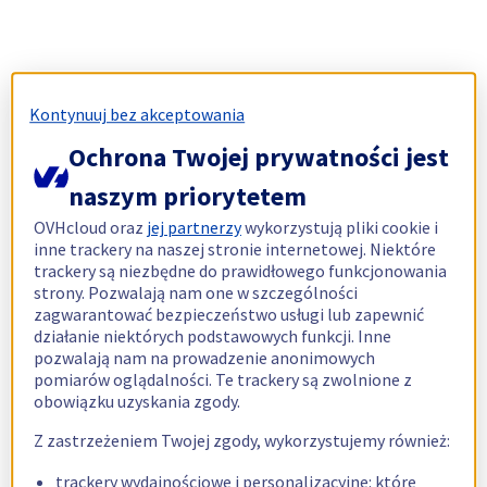
Kontynuuj bez akceptowania
Ochrona Twojej prywatności jest
naszym priorytetem
OVHcloud oraz
jej partnerzy
wykorzystują pliki cookie i
inne trackery na naszej stronie internetowej. Niektóre
trackery są niezbędne do prawidłowego funkcjonowania
strony. Pozwalają nam one w szczególności
zagwarantować bezpieczeństwo usługi lub zapewnić
działanie niektórych podstawowych funkcji. Inne
pozwalają nam na prowadzenie anonimowych
pomiarów oglądalności. Te trackery są zwolnione z
obowiązku uzyskania zgody.
Z zastrzeżeniem Twojej zgody, wykorzystujemy również:
trackery wydajnościowe i personalizacyjne: które