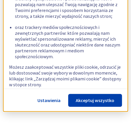
pozwalają nam ulepszać Twoją nawigację zgodnie z
Twoimi preferencjami i sposobem korzystania ze
strony, a także mierzyć wydajność naszych stron;
oraz trackery mediów społecznościowych i
zewnętrznych partnerów: które pozwalają nam
wyświetlać spersonalizowane reklamy, mierzyć ich
skuteczność oraz udostępniać niektóre dane naszym
partnerom reklamowym i mediom
społecznościowym.
Możesz zaakceptować wszystkie pliki cookie, odrzucić je
lub dostosować swoje wybory w dowolnym momencie,
klikając link „Zarządzaj moimi plikami cookie” dostępny
w stopce strony.
Więcej informacji znajdziesz w naszej
polityce
Ustawienia
Akceptuj wszystko
dotyczącej wykorzystywania plików cookie.