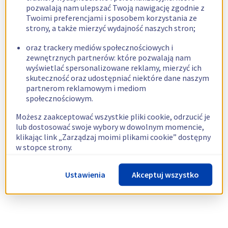
pozwalają nam ulepszać Twoją nawigację zgodnie z
Twoimi preferencjami i sposobem korzystania ze
strony, a także mierzyć wydajność naszych stron;
oraz trackery mediów społecznościowych i
zewnętrznych partnerów: które pozwalają nam
wyświetlać spersonalizowane reklamy, mierzyć ich
skuteczność oraz udostępniać niektóre dane naszym
partnerom reklamowym i mediom
społecznościowym.
Możesz zaakceptować wszystkie pliki cookie, odrzucić je
lub dostosować swoje wybory w dowolnym momencie,
klikając link „Zarządzaj moimi plikami cookie” dostępny
w stopce strony.
Więcej informacji znajdziesz w naszej
polityce
Ustawienia
Akceptuj wszystko
dotyczącej wykorzystywania plików cookie.