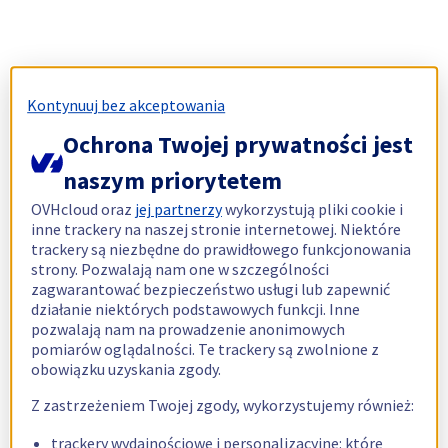
Kontynuuj bez akceptowania
Ochrona Twojej prywatności jest
naszym priorytetem
OVHcloud oraz
jej partnerzy
wykorzystują pliki cookie i
inne trackery na naszej stronie internetowej. Niektóre
trackery są niezbędne do prawidłowego funkcjonowania
strony. Pozwalają nam one w szczególności
zagwarantować bezpieczeństwo usługi lub zapewnić
działanie niektórych podstawowych funkcji. Inne
pozwalają nam na prowadzenie anonimowych
pomiarów oglądalności. Te trackery są zwolnione z
obowiązku uzyskania zgody.
Z zastrzeżeniem Twojej zgody, wykorzystujemy również:
trackery wydajnościowe i personalizacyjne: które