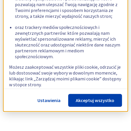
pozwalają nam ulepszać Twoją nawigację zgodnie z
Twoimi preferencjami i sposobem korzystania ze
strony, a także mierzyć wydajność naszych stron;
oraz trackery mediów społecznościowych i
zewnętrznych partnerów: które pozwalają nam
wyświetlać spersonalizowane reklamy, mierzyć ich
skuteczność oraz udostępniać niektóre dane naszym
partnerom reklamowym i mediom
społecznościowym.
Możesz zaakceptować wszystkie pliki cookie, odrzucić je
lub dostosować swoje wybory w dowolnym momencie,
klikając link „Zarządzaj moimi plikami cookie” dostępny
w stopce strony.
Więcej informacji znajdziesz w naszej
polityce
Ustawienia
Akceptuj wszystko
dotyczącej wykorzystywania plików cookie.