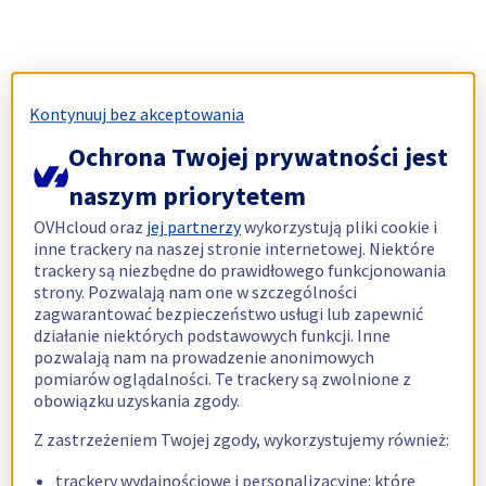
Kontynuuj bez akceptowania
Ochrona Twojej prywatności jest
naszym priorytetem
OVHcloud oraz
jej partnerzy
wykorzystują pliki cookie i
inne trackery na naszej stronie internetowej. Niektóre
trackery są niezbędne do prawidłowego funkcjonowania
strony. Pozwalają nam one w szczególności
zagwarantować bezpieczeństwo usługi lub zapewnić
działanie niektórych podstawowych funkcji. Inne
pozwalają nam na prowadzenie anonimowych
pomiarów oglądalności. Te trackery są zwolnione z
obowiązku uzyskania zgody.
Z zastrzeżeniem Twojej zgody, wykorzystujemy również:
trackery wydajnościowe i personalizacyjne: które