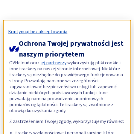
Kontynuuj bez akceptowania
Ochrona Twojej prywatności jest
naszym priorytetem
OVHcloud oraz
jej partnerzy
wykorzystują pliki cookie i
inne trackery na naszej stronie internetowej. Niektóre
trackery są niezbędne do prawidłowego funkcjonowania
strony. Pozwalają nam one w szczególności
zagwarantować bezpieczeństwo usługi lub zapewnić
działanie niektórych podstawowych funkcji. Inne
pozwalają nam na prowadzenie anonimowych
pomiarów oglądalności. Te trackery są zwolnione z
obowiązku uzyskania zgody.
Z zastrzeżeniem Twojej zgody, wykorzystujemy również:
trackery wydajnościowe i personalizacyjne: które