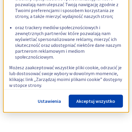
pozwalają nam ulepszać Twoją nawigację zgodnie z
Twoimi preferencjami i sposobem korzystania ze
strony, a także mierzyć wydajność naszych stron;
oraz trackery mediów społecznościowych i
zewnętrznych partnerów: które pozwalają nam
wyświetlać spersonalizowane reklamy, mierzyć ich
skuteczność oraz udostępniać niektóre dane naszym
partnerom reklamowym i mediom
społecznościowym.
Możesz zaakceptować wszystkie pliki cookie, odrzucić je
lub dostosować swoje wybory w dowolnym momencie,
klikając link „Zarządzaj moimi plikami cookie” dostępny
w stopce strony.
Więcej informacji znajdziesz w naszej
polityce
Ustawienia
Akceptuj wszystko
dotyczącej wykorzystywania plików cookie.