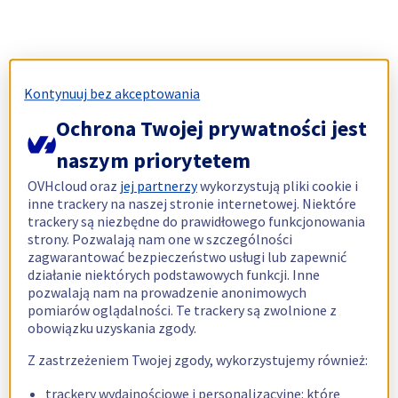
Kontynuuj bez akceptowania
Ochrona Twojej prywatności jest
naszym priorytetem
OVHcloud oraz
jej partnerzy
wykorzystują pliki cookie i
inne trackery na naszej stronie internetowej. Niektóre
trackery są niezbędne do prawidłowego funkcjonowania
strony. Pozwalają nam one w szczególności
zagwarantować bezpieczeństwo usługi lub zapewnić
działanie niektórych podstawowych funkcji. Inne
pozwalają nam na prowadzenie anonimowych
pomiarów oglądalności. Te trackery są zwolnione z
obowiązku uzyskania zgody.
Z zastrzeżeniem Twojej zgody, wykorzystujemy również:
trackery wydajnościowe i personalizacyjne: które