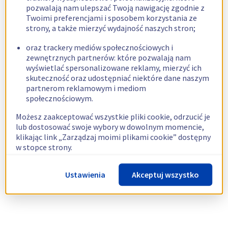
pozwalają nam ulepszać Twoją nawigację zgodnie z
Twoimi preferencjami i sposobem korzystania ze
strony, a także mierzyć wydajność naszych stron;
oraz trackery mediów społecznościowych i
zewnętrznych partnerów: które pozwalają nam
wyświetlać spersonalizowane reklamy, mierzyć ich
skuteczność oraz udostępniać niektóre dane naszym
partnerom reklamowym i mediom
społecznościowym.
Możesz zaakceptować wszystkie pliki cookie, odrzucić je
lub dostosować swoje wybory w dowolnym momencie,
klikając link „Zarządzaj moimi plikami cookie” dostępny
w stopce strony.
Więcej informacji znajdziesz w naszej
polityce
Ustawienia
Akceptuj wszystko
dotyczącej wykorzystywania plików cookie.