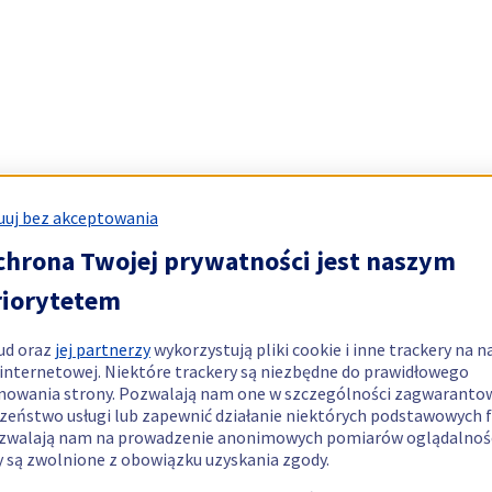
uj bez akceptowania
chrona Twojej prywatności jest naszym
riorytetem
ud oraz
jej partnerzy
wykorzystują pliki cookie i inne trackery na n
 internetowej. Niektóre trackery są niezbędne do prawidłowego
nowania strony. Pozwalają nam one w szczególności zagwaranto
zeństwo usługi lub zapewnić działanie niektórych podstawowych f
zwalają nam na prowadzenie anonimowych pomiarów oglądalnośc
y są zwolnione z obowiązku uzyskania zgody.