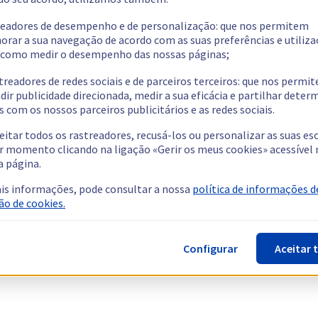
readores de desempenho e de personalização: que nos permitem
orar a sua navegação de acordo com as suas preferências e utiliza
como medir o desempenho das nossas páginas;
treadores de redes sociais e de parceiros terceiros: que nos permi
dir publicidade direcionada, medir a sua eficácia e partilhar dete
 com os nossos parceiros publicitários e as redes sociais.
eitar todos os rastreadores, recusá-los ou personalizar as suas es
r momento clicando na ligação «Gerir os meus cookies» acessível 
a página.
is informações, pode consultar a nossa
política de informações d
ão de cookies.
Configurar
Aceitar 