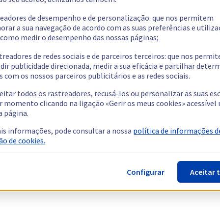
readores de desempenho e de personalização: que nos permitem
orar a sua navegação de acordo com as suas preferências e utiliza
como medir o desempenho das nossas páginas;
treadores de redes sociais e de parceiros terceiros: que nos permi
dir publicidade direcionada, medir a sua eficácia e partilhar dete
 com os nossos parceiros publicitários e as redes sociais.
eitar todos os rastreadores, recusá-los ou personalizar as suas es
r momento clicando na ligação «Gerir os meus cookies» acessível 
a página.
is informações, pode consultar a nossa
política de informações d
ão de cookies.
Configurar
Aceitar 