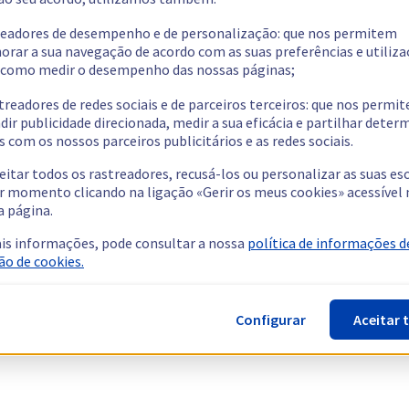
readores de desempenho e de personalização: que nos permitem
orar a sua navegação de acordo com as suas preferências e utiliza
como medir o desempenho das nossas páginas;
treadores de redes sociais e de parceiros terceiros: que nos permi
dir publicidade direcionada, medir a sua eficácia e partilhar dete
 com os nossos parceiros publicitários e as redes sociais.
eitar todos os rastreadores, recusá-los ou personalizar as suas es
r momento clicando na ligação «Gerir os meus cookies» acessível 
a página.
is informações, pode consultar a nossa
política de informações d
ão de cookies.
Configurar
Aceitar 