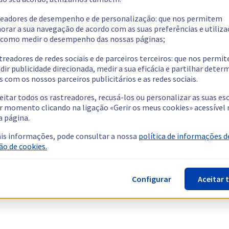
readores de desempenho e de personalização: que nos permitem
orar a sua navegação de acordo com as suas preferências e utiliza
como medir o desempenho das nossas páginas;
treadores de redes sociais e de parceiros terceiros: que nos permi
dir publicidade direcionada, medir a sua eficácia e partilhar dete
 com os nossos parceiros publicitários e as redes sociais.
eitar todos os rastreadores, recusá-los ou personalizar as suas es
r momento clicando na ligação «Gerir os meus cookies» acessível 
a página.
is informações, pode consultar a nossa
política de informações d
ão de cookies.
Configurar
Aceitar 