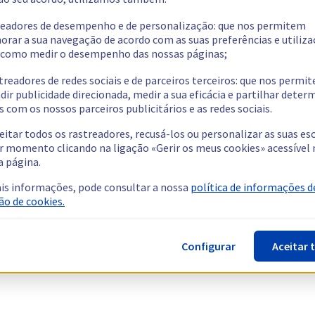
readores de desempenho e de personalização: que nos permitem
orar a sua navegação de acordo com as suas preferências e utiliza
como medir o desempenho das nossas páginas;
treadores de redes sociais e de parceiros terceiros: que nos permi
dir publicidade direcionada, medir a sua eficácia e partilhar dete
 com os nossos parceiros publicitários e as redes sociais.
eitar todos os rastreadores, recusá-los ou personalizar as suas es
r momento clicando na ligação «Gerir os meus cookies» acessível 
a página.
is informações, pode consultar a nossa
política de informações d
ão de cookies.
Configurar
Aceitar 