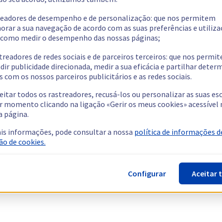
readores de desempenho e de personalização: que nos permitem
orar a sua navegação de acordo com as suas preferências e utiliza
como medir o desempenho das nossas páginas;
treadores de redes sociais e de parceiros terceiros: que nos permi
dir publicidade direcionada, medir a sua eficácia e partilhar dete
 com os nossos parceiros publicitários e as redes sociais.
eitar todos os rastreadores, recusá-los ou personalizar as suas es
r momento clicando na ligação «Gerir os meus cookies» acessível 
a página.
is informações, pode consultar a nossa
política de informações d
ão de cookies.
Configurar
Aceitar 