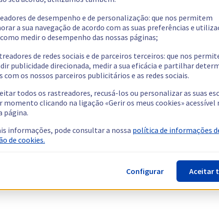
readores de desempenho e de personalização: que nos permitem
orar a sua navegação de acordo com as suas preferências e utiliza
como medir o desempenho das nossas páginas;
treadores de redes sociais e de parceiros terceiros: que nos permi
dir publicidade direcionada, medir a sua eficácia e partilhar dete
 com os nossos parceiros publicitários e as redes sociais.
eitar todos os rastreadores, recusá-los ou personalizar as suas es
r momento clicando na ligação «Gerir os meus cookies» acessível 
a página.
is informações, pode consultar a nossa
política de informações d
ão de cookies.
Configurar
Aceitar 