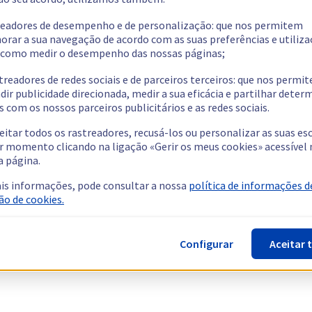
readores de desempenho e de personalização: que nos permitem
orar a sua navegação de acordo com as suas preferências e utiliza
como medir o desempenho das nossas páginas;
treadores de redes sociais e de parceiros terceiros: que nos permi
dir publicidade direcionada, medir a sua eficácia e partilhar dete
 com os nossos parceiros publicitários e as redes sociais.
eitar todos os rastreadores, recusá-los ou personalizar as suas es
r momento clicando na ligação «Gerir os meus cookies» acessível 
a página.
is informações, pode consultar a nossa
política de informações d
ão de cookies.
Configurar
Aceitar 