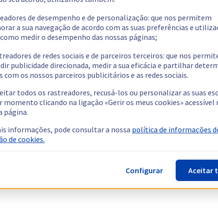
readores de desempenho e de personalização: que nos permitem
orar a sua navegação de acordo com as suas preferências e utiliza
como medir o desempenho das nossas páginas;
treadores de redes sociais e de parceiros terceiros: que nos permi
dir publicidade direcionada, medir a sua eficácia e partilhar dete
 com os nossos parceiros publicitários e as redes sociais.
eitar todos os rastreadores, recusá-los ou personalizar as suas es
r momento clicando na ligação «Gerir os meus cookies» acessível 
a página.
is informações, pode consultar a nossa
política de informações d
ão de cookies.
Configurar
Aceitar 