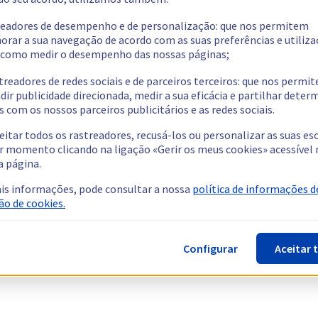
readores de desempenho e de personalização: que nos permitem
orar a sua navegação de acordo com as suas preferências e utiliza
como medir o desempenho das nossas páginas;
treadores de redes sociais e de parceiros terceiros: que nos permi
dir publicidade direcionada, medir a sua eficácia e partilhar dete
 com os nossos parceiros publicitários e as redes sociais.
eitar todos os rastreadores, recusá-los ou personalizar as suas es
r momento clicando na ligação «Gerir os meus cookies» acessível 
a página.
is informações, pode consultar a nossa
política de informações d
ão de cookies.
Configurar
Aceitar 