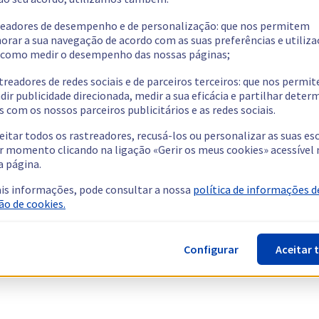
readores de desempenho e de personalização: que nos permitem
orar a sua navegação de acordo com as suas preferências e utiliza
como medir o desempenho das nossas páginas;
treadores de redes sociais e de parceiros terceiros: que nos permi
dir publicidade direcionada, medir a sua eficácia e partilhar dete
 com os nossos parceiros publicitários e as redes sociais.
eitar todos os rastreadores, recusá-los ou personalizar as suas es
r momento clicando na ligação «Gerir os meus cookies» acessível 
a página.
is informações, pode consultar a nossa
política de informações d
ão de cookies.
Configurar
Aceitar 