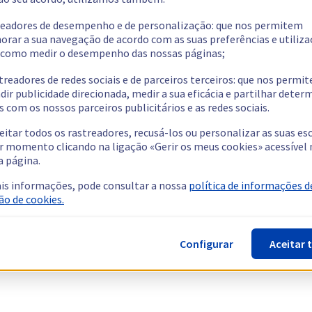
readores de desempenho e de personalização: que nos permitem
orar a sua navegação de acordo com as suas preferências e utiliza
como medir o desempenho das nossas páginas;
treadores de redes sociais e de parceiros terceiros: que nos permi
dir publicidade direcionada, medir a sua eficácia e partilhar dete
 com os nossos parceiros publicitários e as redes sociais.
eitar todos os rastreadores, recusá-los ou personalizar as suas es
r momento clicando na ligação «Gerir os meus cookies» acessível 
a página.
is informações, pode consultar a nossa
política de informações d
ão de cookies.
Configurar
Aceitar 