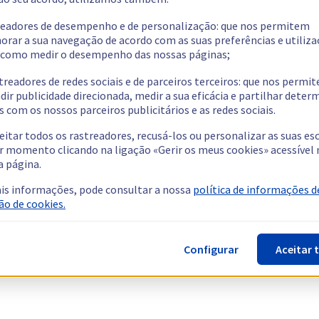
readores de desempenho e de personalização: que nos permitem
orar a sua navegação de acordo com as suas preferências e utiliza
como medir o desempenho das nossas páginas;
treadores de redes sociais e de parceiros terceiros: que nos permi
dir publicidade direcionada, medir a sua eficácia e partilhar dete
 com os nossos parceiros publicitários e as redes sociais.
eitar todos os rastreadores, recusá-los ou personalizar as suas es
r momento clicando na ligação «Gerir os meus cookies» acessível 
a página.
is informações, pode consultar a nossa
política de informações d
ão de cookies.
Configurar
Aceitar 