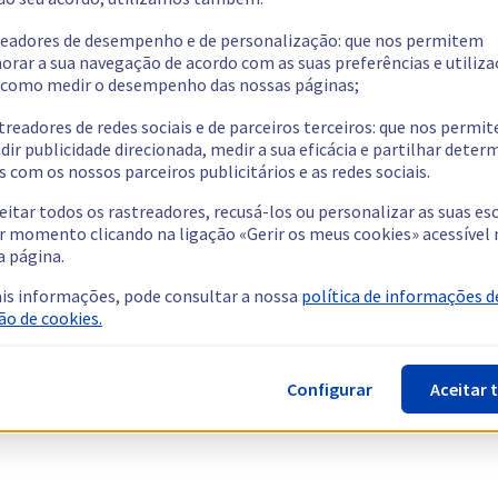
readores de desempenho e de personalização: que nos permitem
orar a sua navegação de acordo com as suas preferências e utiliza
como medir o desempenho das nossas páginas;
treadores de redes sociais e de parceiros terceiros: que nos permi
dir publicidade direcionada, medir a sua eficácia e partilhar dete
 com os nossos parceiros publicitários e as redes sociais.
eitar todos os rastreadores, recusá-los ou personalizar as suas es
r momento clicando na ligação «Gerir os meus cookies» acessível 
a página.
is informações, pode consultar a nossa
política de informações d
ão de cookies.
Configurar
Aceitar 