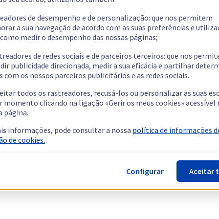
readores de desempenho e de personalização: que nos permitem
orar a sua navegação de acordo com as suas preferências e utiliza
como medir o desempenho das nossas páginas;
treadores de redes sociais e de parceiros terceiros: que nos permi
dir publicidade direcionada, medir a sua eficácia e partilhar dete
 com os nossos parceiros publicitários e as redes sociais.
eitar todos os rastreadores, recusá-los ou personalizar as suas es
r momento clicando na ligação «Gerir os meus cookies» acessível 
a página.
is informações, pode consultar a nossa
política de informações d
ão de cookies.
Configurar
Aceitar 