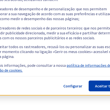
readores de desempenho e de personalização: que nos permitem
orar a sua navegação de acordo com as suas preferências e utiliza
como medir o desempenho das nossas páginas;
treadores de redes sociais e de parceiros terceiros: que nos permi
dir publicidade direcionada, medir a sua eficácia e partilhar dete
 com os nossos parceiros publicitários e as redes sociais.
eitar todos os rastreadores, recusá-los ou personalizar as suas es
r momento clicando na ligação «Gerir os meus cookies» acessível 
a página.
is informações, pode consultar a nossa
política de informações d
ão de cookies.
Configurar
Aceitar 