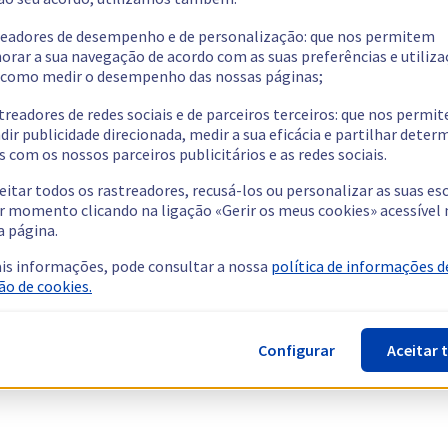
readores de desempenho e de personalização: que nos permitem
orar a sua navegação de acordo com as suas preferências e utiliza
como medir o desempenho das nossas páginas;
treadores de redes sociais e de parceiros terceiros: que nos permi
dir publicidade direcionada, medir a sua eficácia e partilhar dete
 com os nossos parceiros publicitários e as redes sociais.
eitar todos os rastreadores, recusá-los ou personalizar as suas es
r momento clicando na ligação «Gerir os meus cookies» acessível 
a página.
is informações, pode consultar a nossa
política de informações d
ão de cookies.
Configurar
Aceitar 