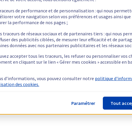
traceurs de performance et de personnalisation : qui nous permet
éliorer votre navigation selon vos préférences et usages ainsi que
rer la performance de nos pages ;
s traceurs de réseaux sociaux et de partenaires tiers : qui nous pe
ffuser des publicités ciblées, de mesurer leur efficacité et de parta
ines données avec nos partenaires publicitaires et les réseaux soc
vez accepter tous les traceurs, les refuser ou personnaliser vos c
ment en cliquant sur le lien « Gérer mes cookies » accessible en b
us d’informations, vous pouvez consulter notre
politique d'infor
lisation des cookies.
Paramétrer
Tout acce