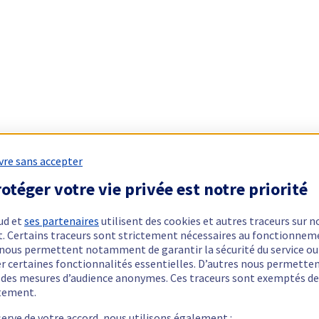
vre sans accepter
otéger votre vie privée est notre priorité
ud et
ses partenaires
utilisent des cookies et autres traceurs sur n
t. Certains traceurs sont strictement nécessaires au fonctionnem
ls nous permettent notamment de garantir la sécurité du service ou
er certaines fonctionnalités essentielles. D’autres nous permette
r des mesures d’audience anonymes. Ces traceurs sont exemptés de
tement.
serve de votre accord, nous utilisons également :