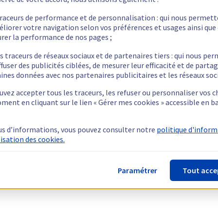
traceurs de performance et de personnalisation : qui nous permet
éliorer votre navigation selon vos préférences et usages ainsi que
rer la performance de nos pages ;
s traceurs de réseaux sociaux et de partenaires tiers : qui nous pe
ffuser des publicités ciblées, de mesurer leur efficacité et de parta
ines données avec nos partenaires publicitaires et les réseaux soc
vez accepter tous les traceurs, les refuser ou personnaliser vos c
ment en cliquant sur le lien « Gérer mes cookies » accessible en b
us d’informations, vous pouvez consulter notre
politique d'infor
lisation des cookies.
Paramétrer
Tout acce