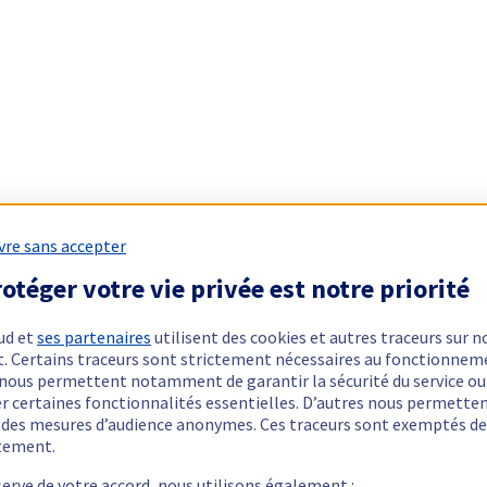
vre sans accepter
otéger votre vie privée est notre priorité
ud et
ses partenaires
utilisent des cookies et autres traceurs sur n
t. Certains traceurs sont strictement nécessaires au fonctionnem
ls nous permettent notamment de garantir la sécurité du service ou
er certaines fonctionnalités essentielles. D’autres nous permette
r des mesures d’audience anonymes. Ces traceurs sont exemptés de
tement.
serve de votre accord, nous utilisons également :